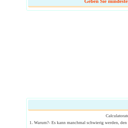
Geben Sie mindesten
Calculatorat
1. Warum?- Es kann manchmal schwierig werden, den r