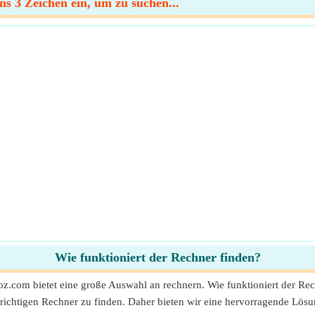
s 3 Zeichen ein, um zu suchen...
Wie funktioniert der Rechner finden?
oz.com bietet eine große Auswahl an rechnern. Wie funktioniert der Re
ichtigen Rechner zu finden. Daher bieten wir eine hervorragende Lös