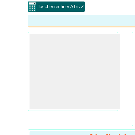
Taschenrechner A bis Z