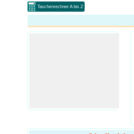
Taschenrechner A bis Z