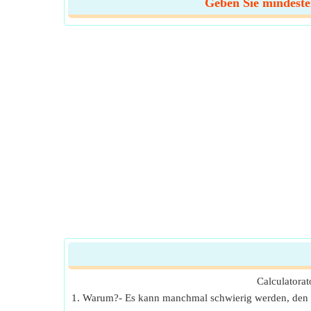
Geben Sie mindesten
Calculatorat
1. Warum?- Es kann manchmal schwierig werden, den r