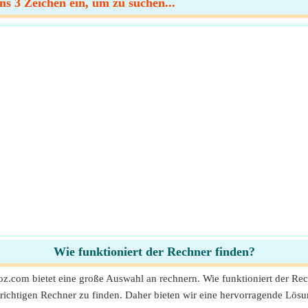
s 3 Zeichen ein, um zu suchen...
Wie funktioniert der Rechner finden?
oz.com bietet eine große Auswahl an rechnern. Wie funktioniert der Re
ichtigen Rechner zu finden. Daher bieten wir eine hervorragende Lös