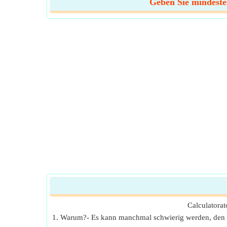
Geben Sie mindesten
Calculatorat
1. Warum?- Es kann manchmal schwierig werden, den r