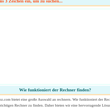
s 3 Zeichen ein, um zu suchen...
Wie funktioniert der Rechner finden?
oz.com bietet eine große Auswahl an rechnern. Wie funktioniert der Re
ichtigen Rechner zu finden. Daher bieten wir eine hervorragende Lös