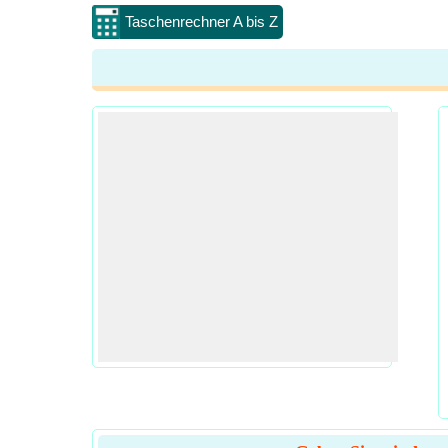
Taschenrechner A bis Z