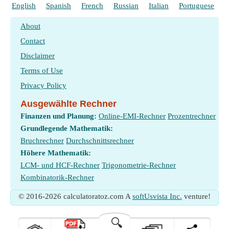
English
Spanish
French
Russian
Italian
Portuguese
P
About
Contact
Disclaimer
Terms of Use
Privacy Policy
Ausgewählte Rechner
Finanzen und Planung:
Online-EMI-Rechner
Prozentrechner
Grundlegende Mathematik:
Bruchrechner
Durchschnittsrechner
Höhere Mathematik:
LCM- und HCF-Rechner
Trigonometrie-Rechner
Kombinatorik-Rechner
© 2016-2026 calculatoratoz.com A
softUsvista Inc.
venture!
🔍