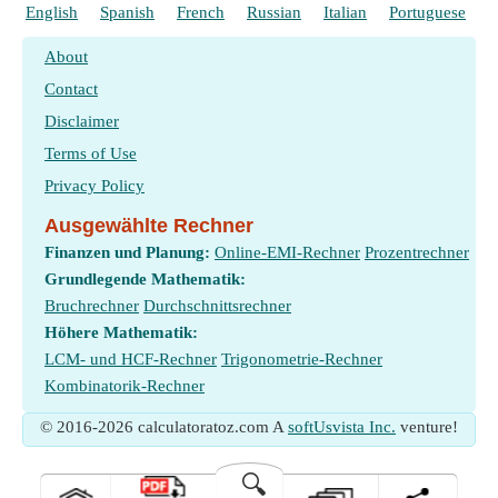
English
Spanish
French
Russian
Italian
Portuguese
P
About
Contact
Disclaimer
Terms of Use
Privacy Policy
Ausgewählte Rechner
Finanzen und Planung:
Online-EMI-Rechner
Prozentrechner
Grundlegende Mathematik:
Bruchrechner
Durchschnittsrechner
Höhere Mathematik:
LCM- und HCF-Rechner
Trigonometrie-Rechner
Kombinatorik-Rechner
© 2016-2026 calculatoratoz.com A
softUsvista Inc.
venture!
🔍