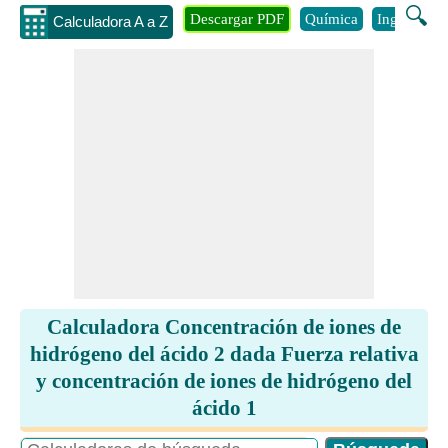
🔍
Descargar PDF
Química
Ingenieria
Calculadora A a Z
Calculadora Concentración de iones de
hidrógeno del ácido 2 dada Fuerza relativa
y concentración de iones de hidrógeno del
ácido 1