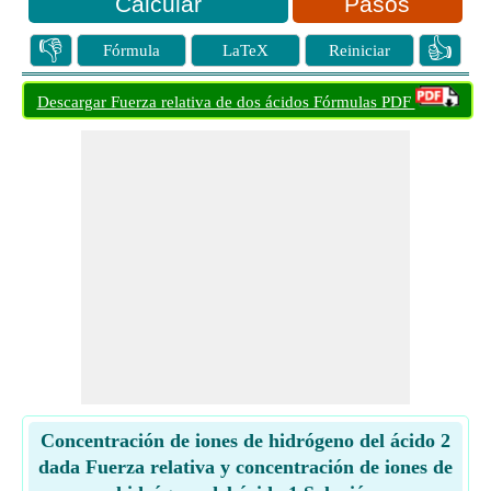
Pasos
👎
👍
Fórmula
LaTeX
Reiniciar
Descargar Fuerza relativa de dos ácidos Fórmulas PDF
Concentración de iones de hidrógeno del ácido 2
dada Fuerza relativa y concentración de iones de