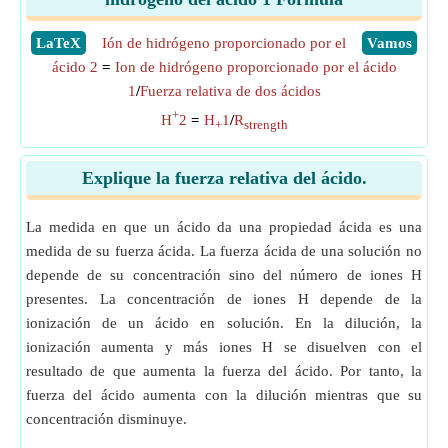
​LaTeX
Ión de hidrógeno proporcionado por el
​Vamos
ácido 2
=
Ion de hidrógeno proporcionado por el ácido
1
/
Fuerza relativa de dos ácidos
+
H
2
=
H
1
/
R
+
strength
Explique la fuerza relativa del ácido.
La medida en que un ácido da una propiedad ácida es una
medida de su fuerza ácida. La fuerza ácida de una solución no
depende de su concentración sino del número de iones H
presentes. La concentración de iones H depende de la
ionización de un ácido en solución. En la dilución, la
ionización aumenta y más iones H se disuelven con el
resultado de que aumenta la fuerza del ácido. Por tanto, la
fuerza del ácido aumenta con la dilución mientras que su
concentración disminuye.