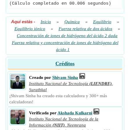
(Cálculo completado en 00.006 segundos)
Aquí estás
-
Inicio
»
Química
»
Equilibrio
»
Equilibrio iónico
»
Fuerza relativa de dos ácidos
»
Concentración de iones de hidrógeno del ácido 2 dada
Fuerza relativa y concentración de iones de hidrógeno del
ácido 1
Créditos
Creado por
Shivam Sinha
Instituto Nacional de Tecnología
(LIENDRE)
,
Surathkal
¡Shivam Sinha ha creado esta calculadora y 300+ más
calculadoras!
Verificada por
Akshada Kulkarni
Instituto Nacional de Tecnología de la
Información
(NIIT)
,
Neemrana