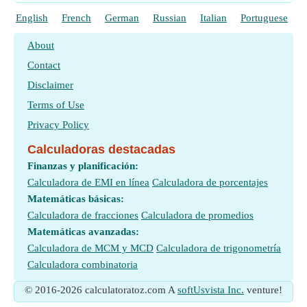
English
French
German
Russian
Italian
Portuguese
P
About
Contact
Disclaimer
Terms of Use
Privacy Policy
Calculadoras destacadas
Finanzas y planificación:
Calculadora de EMI en línea
Calculadora de porcentajes
Matemáticas básicas:
Calculadora de fracciones
Calculadora de promedios
Matemáticas avanzadas:
Calculadora de MCM y MCD
Calculadora de trigonometría
Calculadora combinatoria
© 2016-2026 calculatoratoz.com A
softUsvista Inc.
venture!