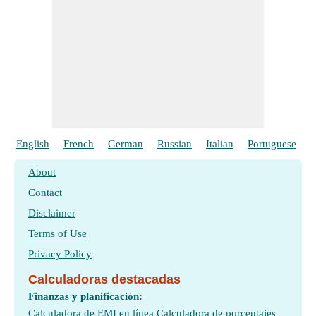
English
French
German
Russian
Italian
Portuguese
P
About
Contact
Disclaimer
Terms of Use
Privacy Policy
Calculadoras destacadas
Finanzas y planificación:
Calculadora de EMI en línea
Calculadora de porcentajes