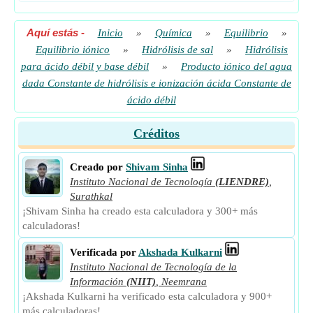
Aquí estás
-
Inicio
»
Química
»
Equilibrio
»
Equilibrio iónico
»
Hidrólisis de sal
»
Hidrólisis
para ácido débil y base débil
»
Producto iónico del agua
dada Constante de hidrólisis e ionización ácida Constante de
ácido débil
Créditos
Creado por
Shivam Sinha
Instituto Nacional de Tecnología
(LIENDRE)
,
Surathkal
¡Shivam Sinha ha creado esta calculadora y 300+ más
calculadoras!
Verificada por
Akshada Kulkarni
Instituto Nacional de Tecnología de la
Información
(NIIT)
,
Neemrana
¡Akshada Kulkarni ha verificado esta calculadora y 900+
más calculadoras!