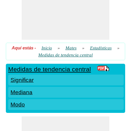
Aquí estás
-
Inicio
»
Mates
»
Estadísticas
»
Medidas de tendencia central
Medidas de tendencia central
Significar
Mediana
Modo