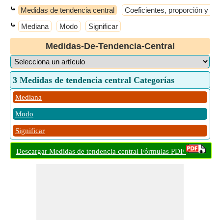
⤿
Medidas de tendencia central
Coeficientes, proporción y re
⤿
Mediana
Modo
Significar
Medidas-De-Tendencia-Central
3 Medidas de tendencia central Categorías
Mediana
Modo
Significar
Descargar Medidas de tendencia central Fórmulas PDF