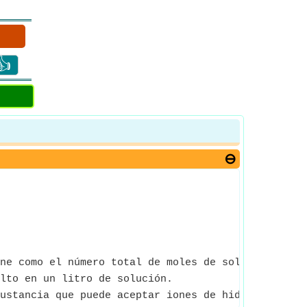
👍
ne como el número total de moles de soluto por li
lto en un litro de solución.
ustancia que puede aceptar iones de hidrógeno en 