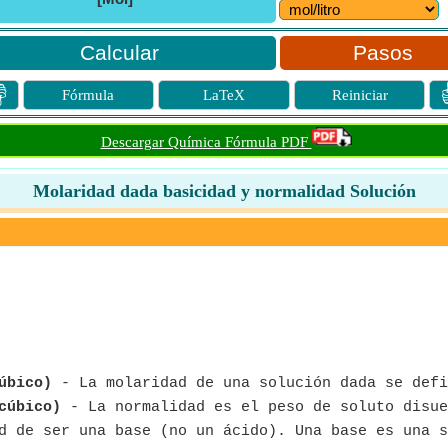
Pasos

Fórmula
LaTeX
Reiniciar
Descargar Química Fórmula PDF
Molaridad dada basicidad y normalidad Solución
úbico)
- La molaridad de una solución dada se defi
cúbico)
- La normalidad es el peso de soluto disue
 de ser una base (no un ácido). Una base es una s