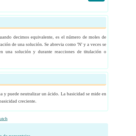
Cuando decimos equivalente, es el número de moles de
ación de una solución. Se abrevia como 'N' y a veces se
n una solución y durante reacciones de titulación o
a y puede neutralizar un ácido. La basicidad se mide en
asicidad creciente.
utch