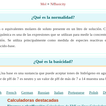
Mol
=
N
/
Basicity
¿Qué es la normalidad?
o equivalentes molares de soluto presente en un litro de solución. 
uímica es una de las expresiones que se utilizan para medir la concentr
ión. Se utiliza principalmente como medida de especies reactivas e
ácido-base.
¿Qué es la basicidad?
. Una base es una sustancia que puede aceptar iones de hidrógeno en agu
or de pH de 7 es neutro y un valor de pH de más de 7 a 14 muestra una b
h
French
German
Russian
Italian
Portuguese
Polish
D
Calculadoras destacadas