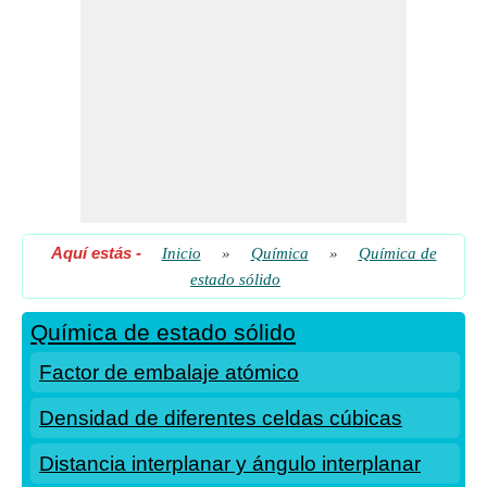
Aquí estás
-
Inicio
»
Química
»
Química de
estado sólido
Química de estado sólido
Factor de embalaje atómico
Densidad de diferentes celdas cúbicas
Distancia interplanar y ángulo interplanar