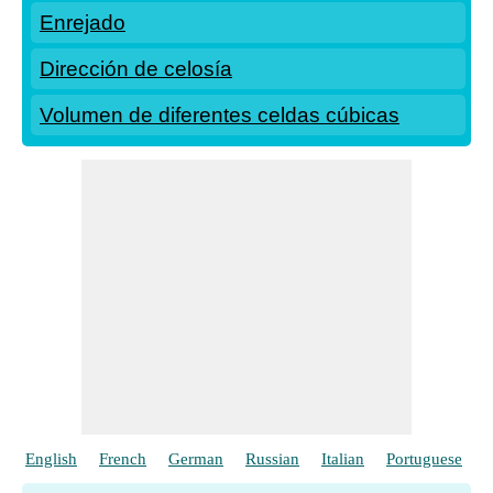
Enrejado
Dirección de celosía
Volumen de diferentes celdas cúbicas
English
French
German
Russian
Italian
Portuguese
P