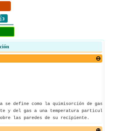
👍
ción
a se define como la quimisorción de gas en la sup
te y del gas a una temperatura particular.
obre las paredes de su recipiente.