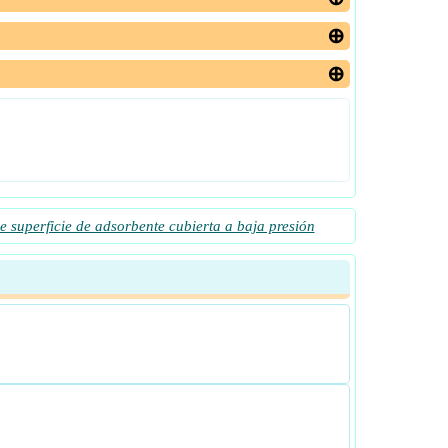
e superficie de adsorbente cubierta a baja presión