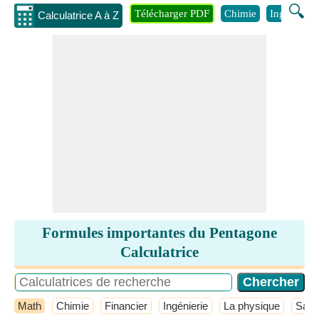
🔍
Télécharger PDF
Chimie
Ingénierie
Calculatrice A à Z
Formules importantes du Pentagone
Calculatrice
Math
Chimie
Financier
Ingénierie
La physique
Sant