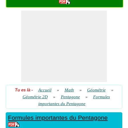
Tu es là
-
Accueil
»
Math
»
Géométrie
»
Géométrie 2D
»
Pentagone
»
Formules
importantes du Pentagone
Formules importantes du Pentagone