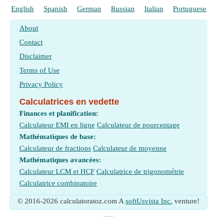
English
Spanish
German
Russian
Italian
Portuguese
About
Contact
Disclaimer
Terms of Use
Privacy Policy
Calculatrices en vedette
Finances et planification:
Calculateur EMI en ligne
Calculateur de pourcentage
Mathématiques de base:
Calculateur de fractions
Calculateur de moyenne
Mathématiques avancées:
Calculateur LCM et HCF
Calculatrice de trigonométrie
Calculatrice combinatoire
© 2016-2026 calculatoratoz.com A
softUsvista Inc.
venture!