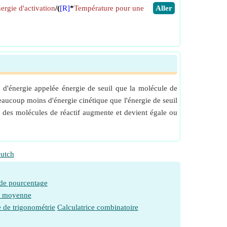
ergie d'activation
/(
[R]
*
Température pour une
​Aller
le d'énergie appelée énergie de seuil que la molécule de
beaucoup moins d'énergie cinétique que l'énergie de seuil
e des molécules de réactif augmente et devient égale ou
utch
 de pourcentage
e moyenne
e de trigonométrie
Calculatrice combinatoire