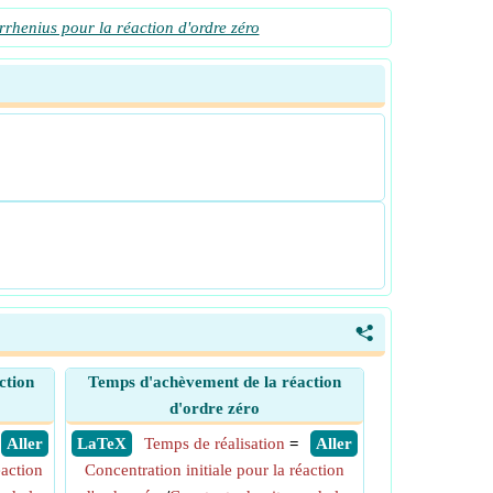
rrhenius pour la réaction d'ordre zéro
<
ction
Temps d'achèvement de la réaction
d'ordre zéro
​ Aller
​ LaTeX
Temps de réalisation
=
​ Aller
éaction
Concentration initiale pour la réaction