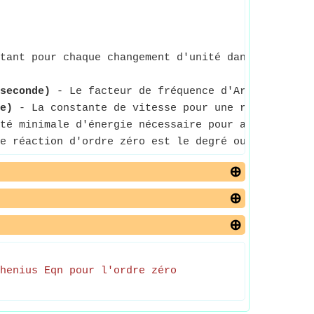
tant pour chaque changement d'unité dans la varia
 seconde)
- Le facteur de fréquence d'Arrhenius Eqn
e)
- La constante de vitesse pour une réaction d'o
té minimale d'énergie nécessaire pour activer des 
e réaction d'ordre zéro est le degré ou l'intensit
henius Eqn pour l'ordre zéro