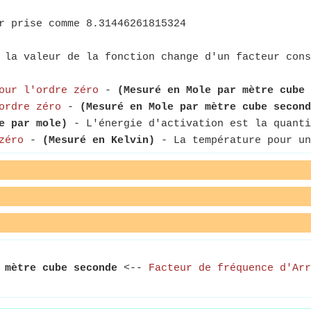
r prise comme 8.31446261815324
la valeur de la fonction change d'un facteur cons
our l'ordre zéro
-
(Mesuré en Mole par mètre cube
ordre zéro
-
(Mesuré en Mole par mètre cube second
e par mole)
- L'énergie d'activation est la quanti
zéro
-
(Mesuré en Kelvin)
- La température pour un
 mètre cube seconde
<--
Facteur de fréquence d'Arr