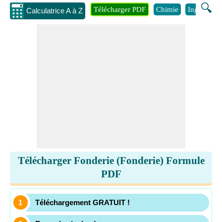
🔍
Télécharger PDF
Chimie
Ingénierie
Calculatrice A à Z
Télécharger Fonderie (Fonderie) Formule
PDF
Téléchargement GRATUIT !