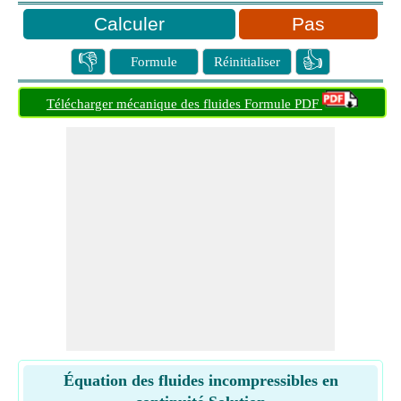
Pas
👎
👍
Formule
Réinitialiser
Télécharger mécanique des fluides Formule PDF
Équation des fluides incompressibles en