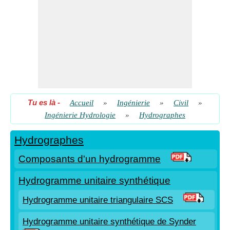
Tu es là
-
Accueil
»
Ingénierie
»
Civil
»
Ingénierie Hydrologie
»
Hydrographes
Hydrographes
Composants d'un hydrogramme
Hydrogramme unitaire synthétique
Hydrogramme unitaire triangulaire SCS
Hydrogramme unitaire synthétique de Synder