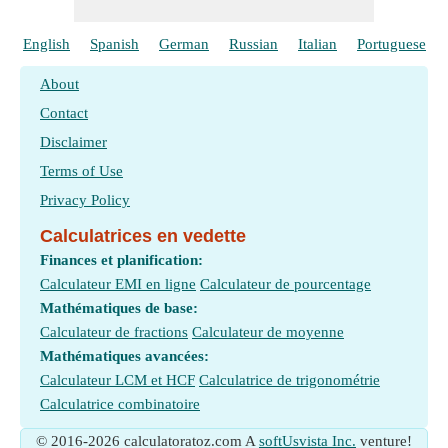
English
Spanish
German
Russian
Italian
Portuguese
About
Contact
Disclaimer
Terms of Use
Privacy Policy
Calculatrices en vedette
Finances et planification:
Calculateur EMI en ligne
Calculateur de pourcentage
Mathématiques de base:
Calculateur de fractions
Calculateur de moyenne
Mathématiques avancées:
Calculateur LCM et HCF
Calculatrice de trigonométrie
Calculatrice combinatoire
© 2016-2026 calculatoratoz.com A
softUsvista Inc.
venture!