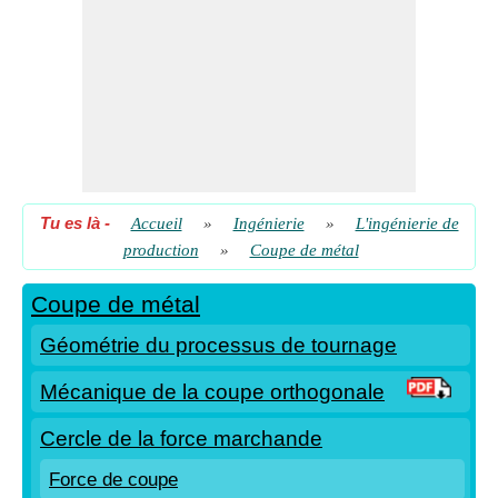
Tu es là
-
Accueil
»
Ingénierie
»
L'ingénierie de
production
»
Coupe de métal
Coupe de métal
Géométrie du processus de tournage
Mécanique de la coupe orthogonale
Cercle de la force marchande
Force de coupe