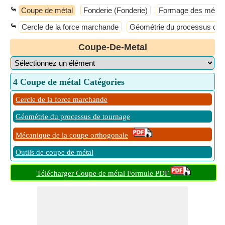
⤿
Coupe de métal
Fonderie (Fonderie)
Formage des méta
⤿
Cercle de la force marchande
Géométrie du processus de 
Coupe-De-Metal
4 Coupe de métal Catégories
Cercle de la force marchande
Géométrie du processus de tournage
Mécanique de la coupe orthogonale
Outils de coupe de métal
Télécharger Coupe de métal Formule PDF