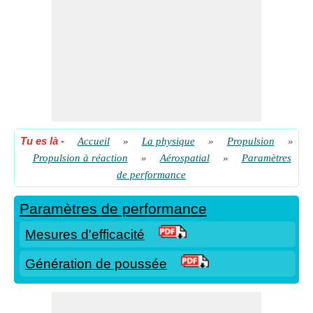
Tu es là
-
Accueil
»
La physique
»
Propulsion
»
Propulsion à réaction
»
Aérospatial
»
Paramètres
de performance
Paramètres de performance
Mesures d'efficacité
Génération de poussée