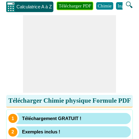
🔍
Télécharger PDF
Chimie
Ingénierie
Calculatrice A à Z
Télécharger Chimie physique Formule PDF
Téléchargement GRATUIT !
Exemples inclus !