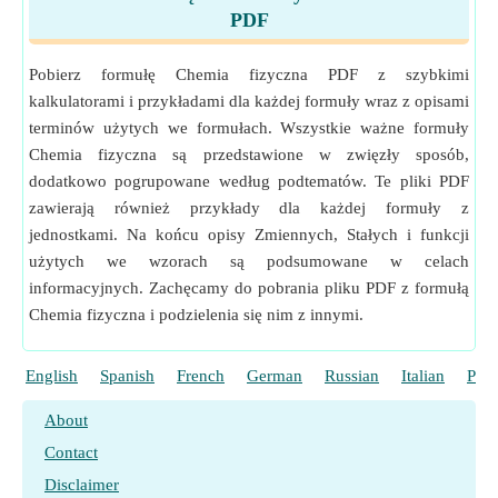
PDF
Pobierz formułę Chemia fizyczna PDF z szybkimi
kalkulatorami i przykładami dla każdej formuły wraz z opisami
terminów użytych we formułach. Wszystkie ważne formuły
Chemia fizyczna są przedstawione w zwięzły sposób,
dodatkowo pogrupowane według podtematów. Te pliki PDF
zawierają również przykłady dla każdej formuły z
jednostkami. Na końcu opisy Zmiennych, Stałych i funkcji
użytych we wzorach są podsumowane w celach
informacyjnych. Zachęcamy do pobrania pliku PDF z formułą
Chemia fizyczna i podzielenia się nim z innymi.
English
Spanish
French
German
Russian
Italian
Port
About
Contact
Disclaimer