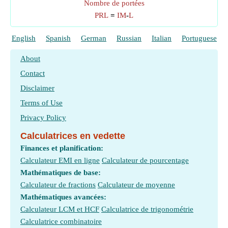
Nombre de portées
PRL
=
IM
-
L
English
Spanish
German
Russian
Italian
Portuguese
About
Contact
Disclaimer
Terms of Use
Privacy Policy
Calculatrices en vedette
Finances et planification:
Calculateur EMI en ligne
Calculateur de pourcentage
Mathématiques de base:
Calculateur de fractions
Calculateur de moyenne
Mathématiques avancées:
Calculateur LCM et HCF
Calculatrice de trigonométrie
Calculatrice combinatoire