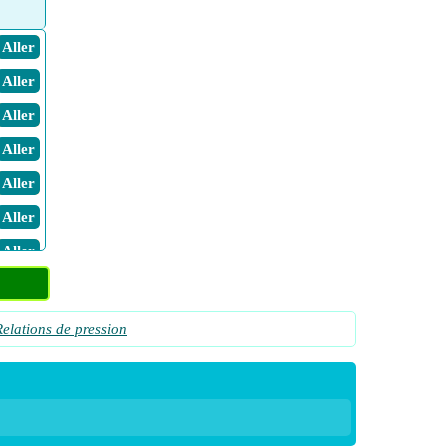
​ Aller
​ Aller
​ Aller
​ Aller
​ Aller
​ Aller
​ Aller
​ Aller
s
Relations de pression
​ Aller
s
​ Aller
​ Aller