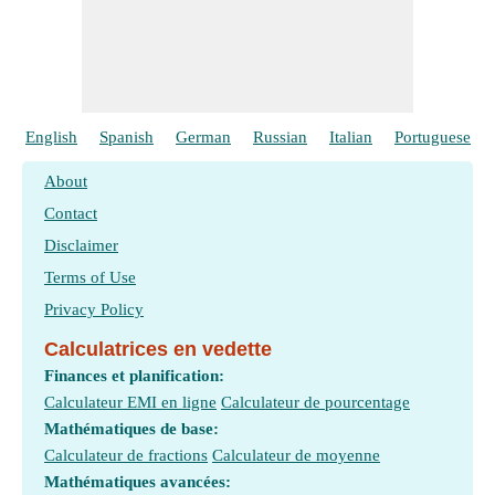
English
Spanish
German
Russian
Italian
Portuguese
About
Contact
Disclaimer
Terms of Use
Privacy Policy
Calculatrices en vedette
Finances et planification:
Calculateur EMI en ligne
Calculateur de pourcentage
Mathématiques de base:
Calculateur de fractions
Calculateur de moyenne
Mathématiques avancées: