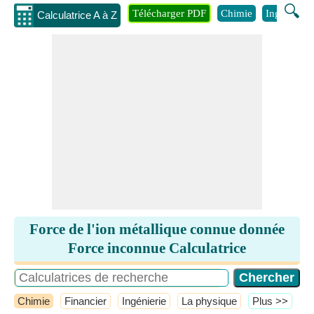
🔍
Télécharger PDF
Chimie
Ingénierie
Calculatrice A à Z
Force de l'ion métallique connue donnée
Force inconnue Calculatrice
Chimie
Financier
Ingénierie
La physique
​Plus >>