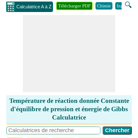
🔍
Télécharger PDF
Chimie
Ingénierie
Calculatrice A à Z
Température de réaction donnée Constante
d'équilibre de pression et énergie de Gibbs
Calculatrice