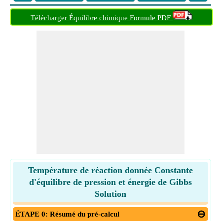
Télécharger Équilibre chimique Formule PDF
Température de réaction donnée Constante
d'équilibre de pression et énergie de Gibbs
Solution
ÉTAPE 0: Résumé du pré-calcul