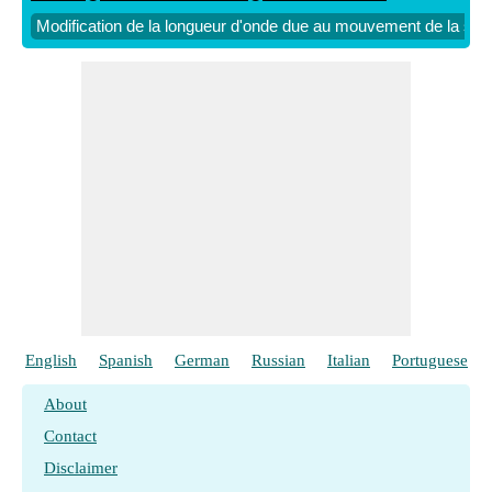
Modification de la longueur d'onde due au mouvement de la sou
English
Spanish
German
Russian
Italian
Portuguese
About
Contact
Disclaimer