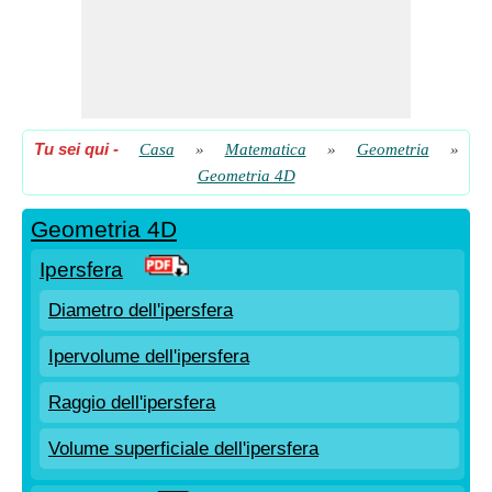
Tu sei qui
-
Casa
»
Matematica
»
Geometria
»
Geometria 4D
Geometria 4D
Ipersfera
Diametro dell'ipersfera
Ipervolume dell'ipersfera
Raggio dell'ipersfera
Volume superficiale dell'ipersfera