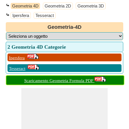
⤿
Geometria 4D
Geometria 2D
Geometria 3D
⤿
Ipersfera
Tesseract
Geometria-4D
2 Geometria 4D Categorie
Ipersfera
Tesseract
Scaricamento Geometria Formula PDF