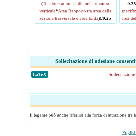
(
Tensione ammissibile nell'armatura
0.2
verticale
*
Area Rapporto tra area della
specific
sezione trasversale e area lorda
))/0.25
area del
Sollecitazione di adesione consen
​LaTeX
Sollecitazione
Il legame può anche riferirsi alla forza di attrazione tra 
Englis