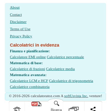
About
Contact
Disclaimer
Terms of Use
Privacy Policy
Calcolatrici in evidenza
Finanza e pianificazione:
Calcolatore EMI online
Calcolatrice percentuale
Matematica di base:
Calcolatrice di frazioni
Calcolatrice media
Matematica avanzata:
Calcolatrice LCM e HCF
Calcolatrice di trigonometria
Calcolatrice combinatoria
© 2016-2026 calculatoratoz.com A
softUsvista Inc.
venture!
🔍
Ricerca