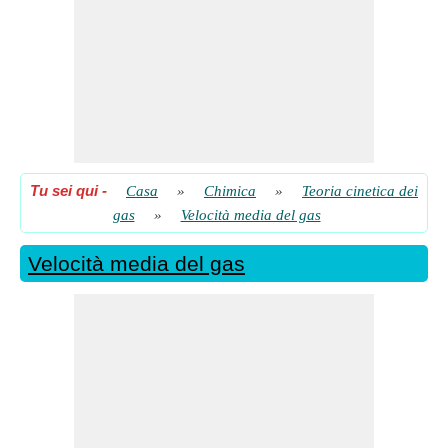
Tu sei qui
-
Casa
»
Chimica
»
Teoria cinetica dei
gas
»
Velocità media del gas
Velocità media del gas