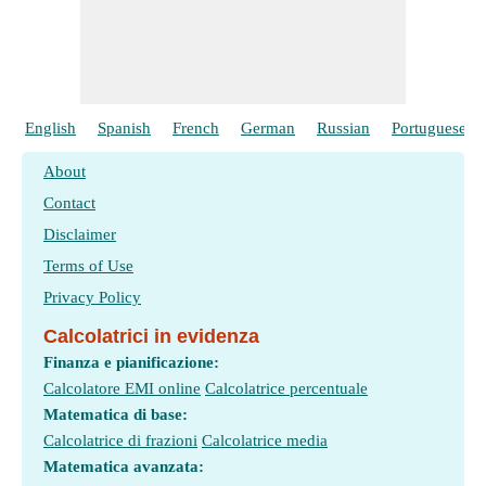
English
Spanish
French
German
Russian
Portuguese
About
Contact
Disclaimer
Terms of Use
Privacy Policy
Calcolatrici in evidenza
Finanza e pianificazione:
Calcolatore EMI online
Calcolatrice percentuale
Matematica di base:
Calcolatrice di frazioni
Calcolatrice media
Matematica avanzata: