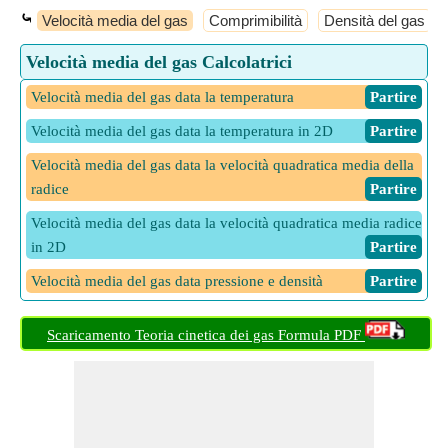
⤿
Velocità media del gas
Comprimibilità
Densità del gas
Velocità media del gas Calcolatrici
Velocità media del gas data la temperatura
​ Partire
Velocità media del gas data la temperatura in 2D
​ Partire
Velocità media del gas data la velocità quadratica media della
radice
​ Partire
Velocità media del gas data la velocità quadratica media radice
in 2D
​ Partire
Velocità media del gas data pressione e densità
​ Partire
Velocità media del gas data pressione e densità in 2D
​ Partire
Scaricamento Teoria cinetica dei gas Formula PDF
Velocità media del gas data pressione e volume
​ Partire
Velocità media del gas data pressione e volume in 2D
​ Partire
Velocità terminale data la velocità angolare
​ Partire