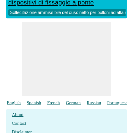
dispositivi di fissaggio a ponte
Sollecitazione ammissibile del cuscinetto per bulloni ad alta res
English
Spanish
French
German
Russian
Portuguese
About
Contact
Disclaimer