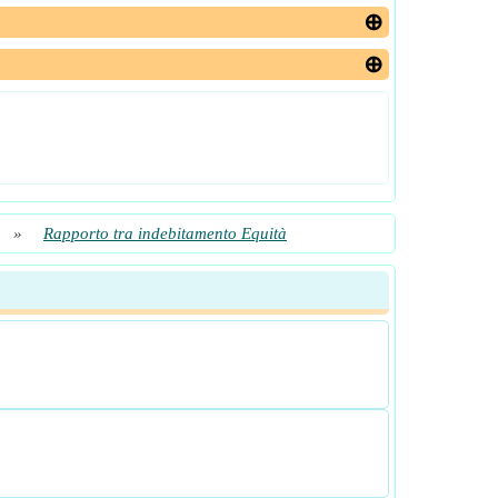
»
Rapporto tra indebitamento Equità