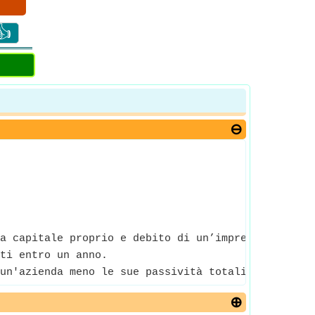
👍
a capitale proprio e debito di un’impresa che dimo
ti entro un anno.
un'azienda meno le sue passività totali ed è uno d