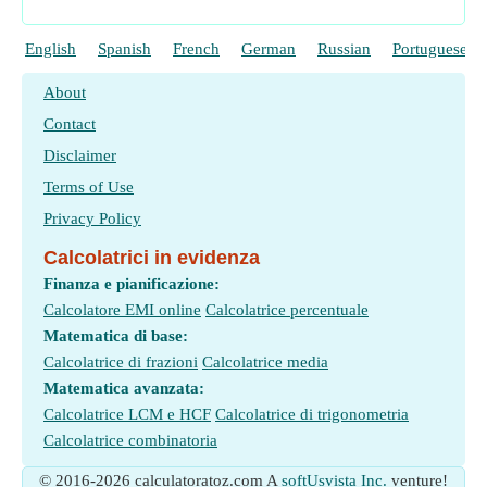
English
Spanish
French
German
Russian
Portuguese
About
Contact
Disclaimer
Terms of Use
Privacy Policy
Calcolatrici in evidenza
Finanza e pianificazione:
Calcolatore EMI online
Calcolatrice percentuale
Matematica di base:
Calcolatrice di frazioni
Calcolatrice media
Matematica avanzata:
Calcolatrice LCM e HCF
Calcolatrice di trigonometria
Calcolatrice combinatoria
© 2016-2026 calculatoratoz.com A
softUsvista Inc.
venture!