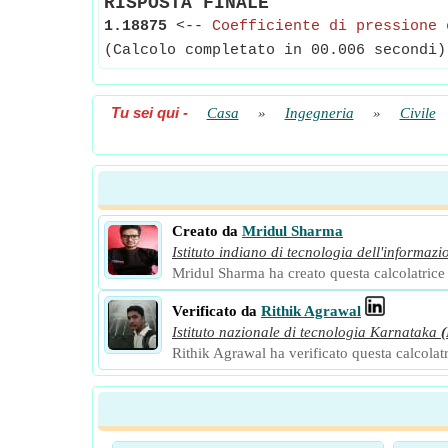
RISPOSTA FINALE
1.18875
<--
Coefficiente di pressione 
(Calcolo completato in 00.006 secondi)
Tu sei qui
-
Casa
»
Ingegneria
»
Civile
Creato da
Mridul Sharma
Istituto indiano di tecnologia dell'informazi
Mridul Sharma ha creato questa calcolatrice e
Verificato da
Rithik Agrawal
Istituto nazionale di tecnologia Karnataka
Rithik Agrawal ha verificato questa calcolatri