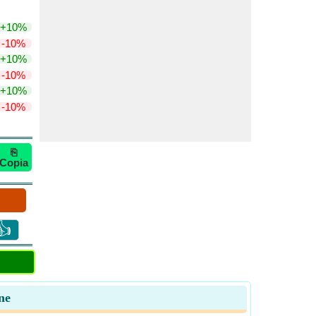
+10%
-10%
+10%
-10%
+10%
-10%
⎘
Copia
👍
ne