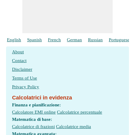
English
Spanish
French
German
Russian
Portuguese
About
Contact
Disclaimer
Terms of Use
Privacy Policy
Calcolatrici in evidenza
Finanza e pianificazione:
Calcolatore EMI online
Calcolatrice percentuale
Matematica di base:
Calcolatrice di frazioni
Calcolatrice media
Matematica avanzata: