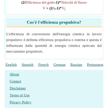
(2/
Efficienza del getto
-1)*
Velocità di flusso
V
= (2/
η
-1)*
V
f
Cos'è l'efficienza propulsiva?
L'efficienza di conversione dell'energia cinetica in lavoro
propulsivo è definita efficienza propulsiva o esterna e questa è
influenzata dalla quantità di energia cinetica sprecata dal
meccanismo propulsore.
English
Spanish
French
German
Russian
Portuguese
About
Contact
Disclaimer
Terms of Use
Privacy Policy