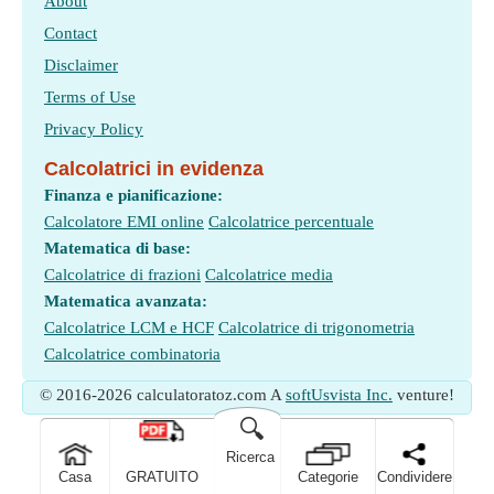
About
Contact
Disclaimer
Terms of Use
Privacy Policy
Calcolatrici in evidenza
Finanza e pianificazione:
Calcolatore EMI online
Calcolatrice percentuale
Matematica di base:
Calcolatrice di frazioni
Calcolatrice media
Matematica avanzata:
Calcolatrice LCM e HCF
Calcolatrice di trigonometria
Calcolatrice combinatoria
© 2016-2026 calculatoratoz.com A
softUsvista Inc.
venture!
🔍
Ricerca
Casa
GRATUITO
Categorie
Condividere