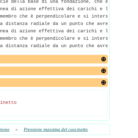
cie della base di una fondazione, che è una diffus
nea di azione effettiva dei carichi e la linea di 
membro che è perpendicolare e si interseca al cent
a distanza radiale da un punto che avrebbe un mome
nea di azione effettiva dei carichi e la linea di 
membro che è perpendicolare e si interseca al cent
a distanza radiale da un punto che avrebbe un mome
inetto
azione
»
Pressione massima del cuscinetto