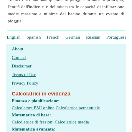
l'entità dell'indice φ è delimitata tra le capacità di infiltrazione
medie massime e minime del bacino durante un evento di
pioggia.
English
Spanish
French
German
Russian
Portuguese
About
Contact
Disclaimer
Terms of Use
Privacy Policy
Calcolatrici in evidenza
Finanza e pianificazione:
Calcolatore EMI online
Calcolatrice percentuale
Matematica di base:
Calcolatrice di frazioni
Calcolatrice media
Matematica avanzata: