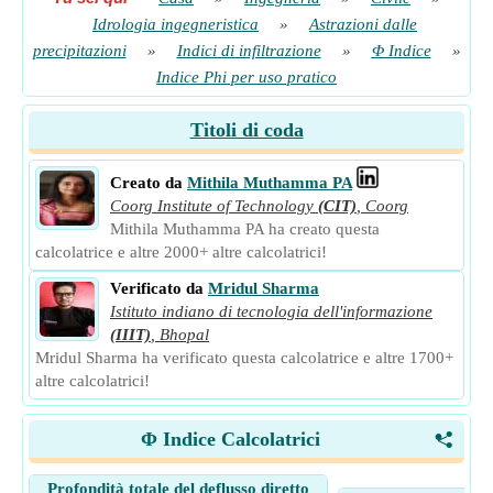
Idrologia ingegneristica
»
Astrazioni dalle
precipitazioni
»
Indici di infiltrazione
»
Φ Indice
»
Indice Phi per uso pratico
Titoli di coda
Creato da
Mithila Muthamma PA
Coorg Institute of Technology
(CIT)
,
Coorg
Mithila Muthamma PA ha creato questa
calcolatrice e altre 2000+ altre calcolatrici!
Verificato da
Mridul Sharma
Istituto indiano di tecnologia dell'informazione
(IIIT)
,
Bhopal
Mridul Sharma ha verificato questa calcolatrice e altre 1700+
altre calcolatrici!
Φ Indice Calcolatrici
<
Profondità totale del deflusso diretto