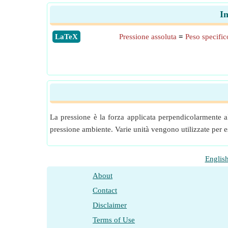
In
​LaTeX
Pressione assoluta
=
Peso specific
La pressione è la forza applicata perpendicolarmente all
pressione ambiente. Varie unità vengono utilizzate per e
Englis
About
Contact
Disclaimer
Terms of Use