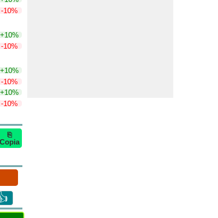
-10%
+10%
-10%
+10%
-10%
+10%
-10%
⎘
Copia
👍