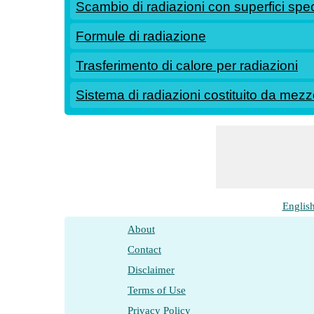
Scambio di radiazioni con superfici spec
Formule di radiazione
Trasferimento di calore per radiazioni
Sistema di radiazioni costituito da mezz
Englis
About
Contact
Disclaimer
Terms of Use
Privacy Policy