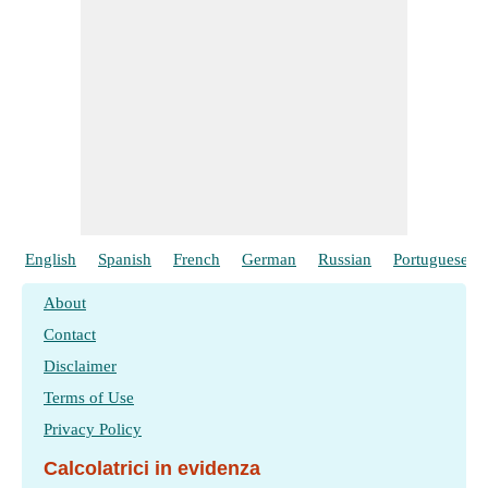
English
Spanish
French
German
Russian
Portuguese
About
Contact
Disclaimer
Terms of Use
Privacy Policy
Calcolatrici in evidenza