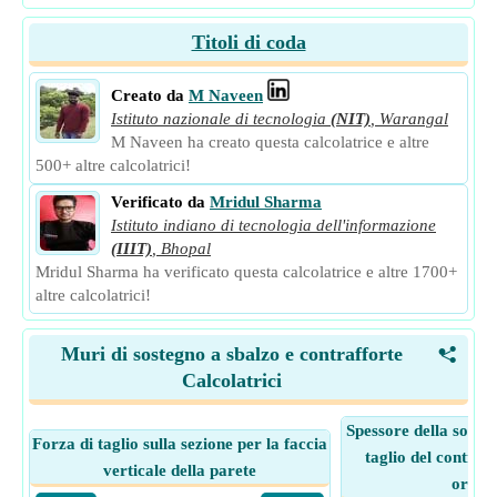
Titoli di coda
Creato da
M Naveen
Istituto nazionale di tecnologia
(NIT)
,
Warangal
M Naveen ha creato questa calcolatrice e altre
500+ altre calcolatrici!
Verificato da
Mridul Sharma
Istituto indiano di tecnologia dell'informazione
(IIIT)
,
Bhopal
Mridul Sharma ha verificato questa calcolatrice e altre 1700+
altre calcolatrici!
Muri di sostegno a sbalzo e contrafforte
<
Calcolatrici
Spessore della solleci
Forza di taglio sulla sezione per la faccia
taglio del contraff
verticale della parete
orizzo