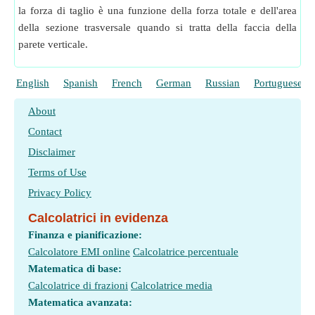
la forza di taglio è una funzione della forza totale e dell'area
della sezione trasversale quando si tratta della faccia della
parete verticale.
English
Spanish
French
German
Russian
Portuguese
About
Contact
Disclaimer
Terms of Use
Privacy Policy
Calcolatrici in evidenza
Finanza e pianificazione:
Calcolatore EMI online
Calcolatrice percentuale
Matematica di base:
Calcolatrice di frazioni
Calcolatrice media
Matematica avanzata: