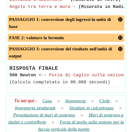
Angolo tra terra e muro
-
(Misurato in Radiant
PASSAGGIO 1: conversione degli ingressi in unità di
base
FASE 2: valutare la formula
PASSAGGIO 3: conversione del risultato nell'unità di
output
RISPOSTA FINALE
500 Newton
<--
Forza di taglio sulla sezione
(Calcolo completato in 00.008 secondi)
Tu sei qui
-
Casa
»
Ingegneria
»
Civile
»
Ingegneria strutturale
»
Strutture in calcestruzzo
»
Progettazione di muri di sostegno
»
Muri di sostegno a
sbalzo e contrafforte
»
Forza di taglio sulla sezione per la
faccia verticale della parete