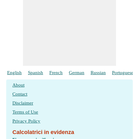
English
Spanish
French
German
Russian
Portuguese
About
Contact
Disclaimer
Terms of Use
Privacy Policy
Calcolatrici in evidenza