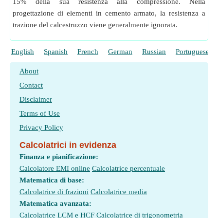
15% della sua resistenza alla compressione. Nella
progettazione di elementi in cemento armato, la resistenza a
trazione del calcestruzzo viene generalmente ignorata.
English
Spanish
French
German
Russian
Portuguese
About
Contact
Disclaimer
Terms of Use
Privacy Policy
Calcolatrici in evidenza
Finanza e pianificazione:
Calcolatore EMI online
Calcolatrice percentuale
Matematica di base:
Calcolatrice di frazioni
Calcolatrice media
Matematica avanzata:
Calcolatrice LCM e HCF
Calcolatrice di trigonometria