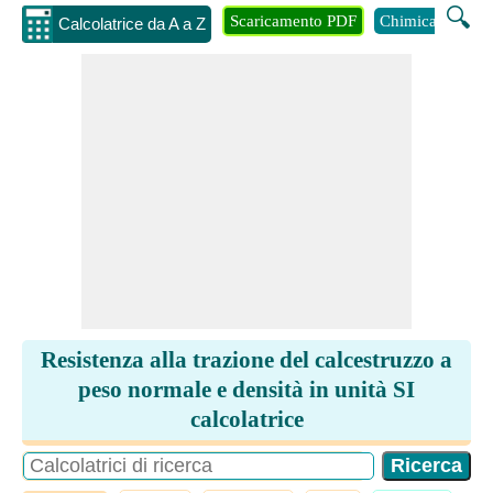
🔍
Scaricamento PDF
Chimica
Inge
Calcolatrice da A a Z
Resistenza alla trazione del calcestruzzo a
peso normale e densità in unità SI
calcolatrice