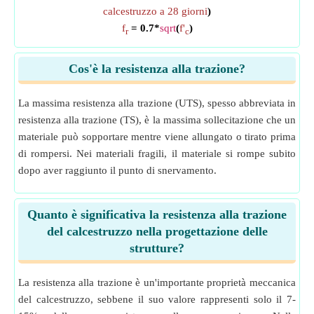
calcestruzzo a 28 giorni
)
f
= 0.7*
sqrt
(
f'
)
r
c
Cos'è la resistenza alla trazione?
La massima resistenza alla trazione (UTS), spesso abbreviata in
resistenza alla trazione (TS), è la massima sollecitazione che un
materiale può sopportare mentre viene allungato o tirato prima
di rompersi. Nei materiali fragili, il materiale si rompe subito
dopo aver raggiunto il punto di snervamento.
Quanto è significativa la resistenza alla trazione
del calcestruzzo nella progettazione delle
strutture?
La resistenza alla trazione è un'importante proprietà meccanica
del calcestruzzo, sebbene il suo valore rappresenti solo il 7-