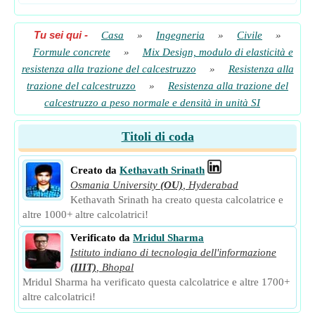
Tu sei qui
-
Casa
»
Ingegneria
»
Civile
»
Formule concrete
»
Mix Design, modulo di elasticità e
resistenza alla trazione del calcestruzzo
»
Resistenza alla
trazione del calcestruzzo
»
Resistenza alla trazione del
calcestruzzo a peso normale e densità in unità SI
Titoli di coda
Creato da
Kethavath Srinath
Osmania University
(OU)
,
Hyderabad
Kethavath Srinath ha creato questa calcolatrice e
altre 1000+ altre calcolatrici!
Verificato da
Mridul Sharma
Istituto indiano di tecnologia dell'informazione
(IIIT)
,
Bhopal
Mridul Sharma ha verificato questa calcolatrice e altre 1700+
altre calcolatrici!