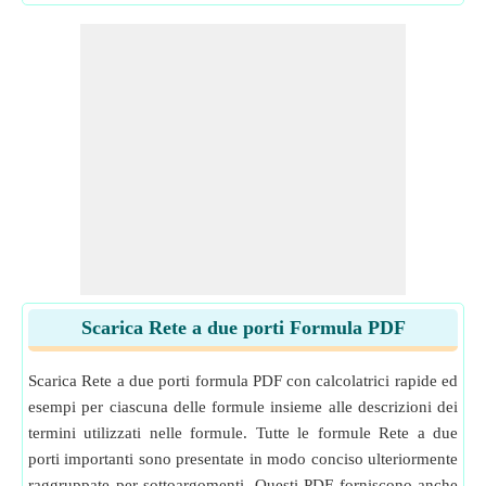
Scarica Rete a due porti Formula PDF
Scarica Rete a due porti formula PDF con calcolatrici rapide ed
esempi per ciascuna delle formule insieme alle descrizioni dei
termini utilizzati nelle formule. Tutte le formule Rete a due
porti importanti sono presentate in modo conciso ulteriormente
raggruppate per sottoargomenti. Questi PDF forniscono anche