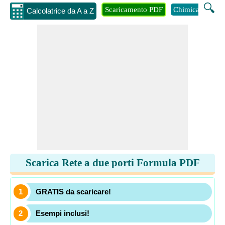
🔍
Scaricamento PDF
Chimica
Inge
Calcolatrice da A a Z
Scarica Rete a due porti Formula PDF
GRATIS da scaricare!
Esempi inclusi!