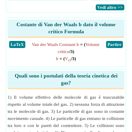
​Vedi altro >>
Costante di Van der Waals b dato il volume
critico Formula
​LaTeX
Van der Waals Constant b
= (
Volume
​Partire
critico
/3)
b
= (
V
/3)
cr
Quali sono i postulati della teoria cinetica dei
gas?
1) Il volume effettivo delle molecole di gas è trascurabile
rispetto al volume totale del gas. 2) nessuna forza di attrazione
tra le molecole di gas. 3) Le particelle di gas sono in costante
movimento casuale. 4) Le particelle di gas entrano in collisione
tra loro e con le pareti del contenitore. 5) Le collisioni sono