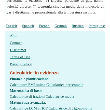
perfettamente elastiche. 6) Diverse particelle di gas, hanno
velocità diverse. 7) L'energia cinetica media della molecola di
gas è direttamente proporzionale alla temperatura assoluta.
English
Spanish
French
German
Russian
Portuguese
About
Contact
Disclaimer
Terms of Use
Privacy Policy
Calcolatrici in evidenza
Finanza e pianificazione:
Calcolatore EMI online
Calcolatrice percentuale
Matematica di base:
Calcolatrice di frazioni
Calcolatrice media
Matematica avanzata:
Calcolatrice LCM e HCF
Calcolatrice di trigonometria