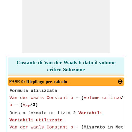
Costante di Van der Waals b dato il volume
critico Soluzione
FASE 0: Riepilogo pre-calcolo
Formula utilizzata
Van der Waals Constant b
= (
Volume critico
/3)
b
= (
V
/3)
cr
Questa formula utilizza
2
Variabili
Variabili utilizzate
Van der Waals Constant b
-
(Misurato in Metro 