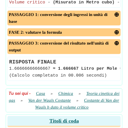
Volume critico
-
(Misurato in Metro cubo)
- Il 
PASSAGGIO 1: conversione degli ingressi in unità di
base
FASE 2: valutare la formula
PASSAGGIO 3: conversione del risultato nell'unità di
output
RISPOSTA FINALE
1.66666666666667
≈
1.666667 Litro per Mole
<-
(Calcolo completato in 00.006 secondi)
Tu sei qui
-
Casa
»
Chimica
»
Teoria cinetica dei
gas
»
Van der Waals Costante
»
Costante di Van der
Waals b dato il volume critico
Titoli di coda