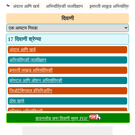
⤿
अंदाज आणि खर्च
अभियांत्रिकी जलविज्ञान
इमारती लाकूड अभियांत्रिकी
दिवाणी
17 दिवाणी श्रेण्या
अंदाज आणि खर्च
अभियांत्रिकी जलविज्ञान
इमारती लाकूड अभियांत्रिकी
कोस्टल आणि ओशन अभियांत्रिकी
जिओटेक्निकल इंजिनिअरिंग
ठोस सूत्रे
परिवहन अभियांत्रिकी
डाउनलोड करा दिवाणी सुत्र PDF
पर्यावरण अभियांत्रिकी
बांधकाम सराव, नियोजन आणि व्यवस्थापन