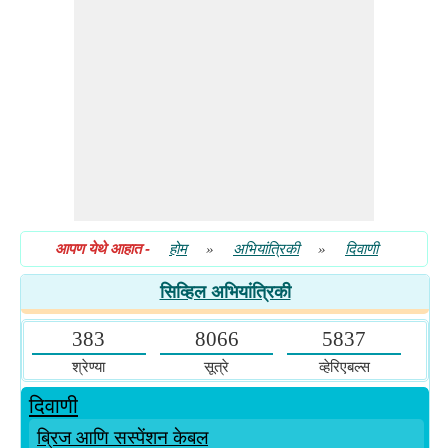
ब्रिज आणि सस्पेंशन केबल
सर्वेक्षण सर्वेक्षण
साहित्याची ताकद
सिंचन अभियांत्रिकी
स्टील स्ट्रक्चर्सची रचना
स्ट्रक्चरल अभियांत्रिकी
स्तंभ
आपण येथे आहात
-
होम
»
अभियांत्रिकी
»
दिवाणी
हायड्रॉलिक्स आणि वॉटरवर्क्स
सिव्हिल अभियांत्रिकी
383
8066
5837
श्रेण्या
सूत्रे
व्हेरिएबल्स
दिवाणी
ब्रिज आणि सस्पेंशन केबल