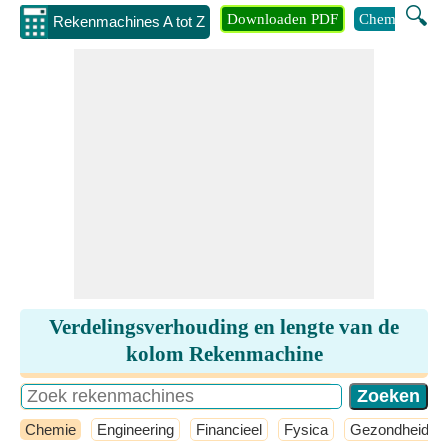
🔍
Downloaden PDF
Chemie
Eng
Rekenmachines A tot Z
Verdelingsverhouding en lengte van de
kolom Rekenmachine
Chemie
Engineering
Financieel
Fysica
Gezondheid